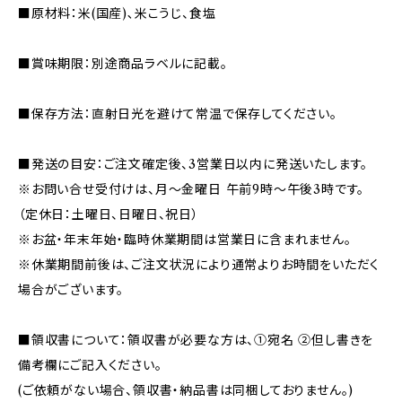
■原材料：米(国産)､米こうじ、食塩
■賞味期限：別途商品ラベルに記載。
■保存方法：直射日光を避けて常温で保存してください。
■発送の目安：ご注文確定後、3営業日以内に発送いたします。
※お問い合せ受付けは、月～金曜日 午前9時～午後3時です。
（定休日：土曜日、日曜日、祝日）
※お盆・年末年始・臨時休業期間は営業日に含まれません。
※休業期間前後は、ご注文状況により通常よりお時間をいただく
場合がございます。
■領収書について：領収書が必要な方は、①宛名 ②但し書きを
備考欄にご記入ください。
(ご依頼がない場合、領収書・納品書は同梱しておりません｡)