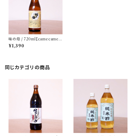
味の母 / 720ml【camecameセ
レクト調味料】
¥1,390
同じカテゴリの商品