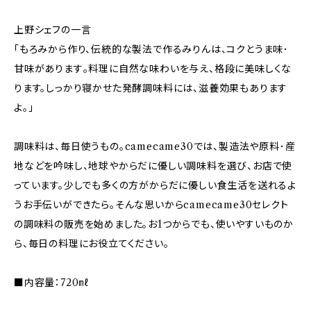
上野シェフの一言
「もろみから作り、伝統的な製法で作るみりんは、コクとうま味･
甘味があります｡料理に自然な味わいを与え、格段に美味しくな
ります。しっかり寝かせた発酵調味料には、滋養効果もあります
よ。｣
調味料は、毎日使うもの。camecame30では、製造法や原料･産
地などを吟味し、地球やからだに優しい調味料を選び、お店で使
っています。少しでも多くの方がからだに優しい食生活を送れるよ
うお手伝いができたら。そんな思いからcamecame30セレクト
の調味料の販売を始めました。お1つからでも、使いやすいものか
ら、毎日の料理にお役立てください。
■内容量：720㎖